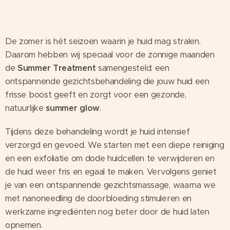
☀️
De zomer is hét seizoen waarin je huid mag stralen.
Daarom hebben wij speciaal voor de zonnige maanden
de
Summer Treatment
samengesteld: een
ontspannende gezichtsbehandeling die jouw huid een
frisse boost geeft en zorgt voor een gezonde,
natuurlijke
summer
glow
.
Tijdens deze behandeling wordt je huid intensief
verzorgd en gevoed. We starten met een diepe reiniging
en een exfoliatie om dode huidcellen te verwijderen en
de huid weer fris en egaal te maken. Vervolgens geniet
je van een ontspannende gezichtsmassage, waarna we
met nanoneedling de doorbloeding stimuleren en
werkzame ingrediënten nog beter door de huid laten
opnemen.