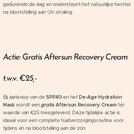
gedurende de dag en ondersteunt het natuurlijke herstel
na blootstelling aan UV-straling.
Actie: Gratis Aftersun Recovery Cream
t.w.v. €25,-
Bij aankoop van de
SPF40
en het
De-Age Hydration
Mask
wordt een
gratis
Aftersun Recovery Cream
ter
waarde van €25 meegeleverd. Deze tijdelijke actie is
ideaal voor een complete huidverzorgingsroutine voor,
tijdens en na blootstelling aan de zon.