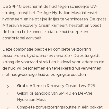
De SPF40 beschermt de huid tegen schadelijke UV-
straling, terwijl het De-Age Hydration Mask intensief
hydrateert en helpt fijne lijntjes te verminderen. De gratis
Aftersun Recovery Cream kalmeert, herstelt en voedt
de huid na het zonnen, zodat de huid soepel en
comfortabel aanvoelt.
Deze combinatie biedt een complete verzorging:
beschermen, hydrateren en herstellen
. De actie geldt
zolang de voorraad strekt en is ideaal voor iedereen die
de huid wil beschermen en tegelijkertijd wil verwennen
met hoogwaardige huidverzorgingsproducten.
Gratis
Aftersun Recovery Cream t.w.v. €25
Geldig bij aankoop van SPF40 en De-Age
Hydration Mask
Complete zonverzorgingsroutine in één pakket