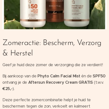
Zomeractie: Bescherm, Verzorg
& Herstel
Geef je huid deze zomer de verzorging die ze verdient!
Bij aankoop van de
Phyto Calm Facial Mist
én de
SPF50
ontvang je de
Aftersun Recovery Cream
GRATIS
(t.w.v.
€25,-
).
Deze perfecte zomercombinatie helpt je huid te
beschermen tegen de zon, verkoelt en kalmeert