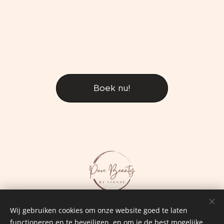
Boek nu!
Wij gebruiken cookies om onze website goed te laten
functioneren en te beveiligen, en om je de best mogelijke