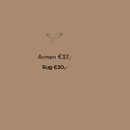
Armen €27,-
Rug €30,-