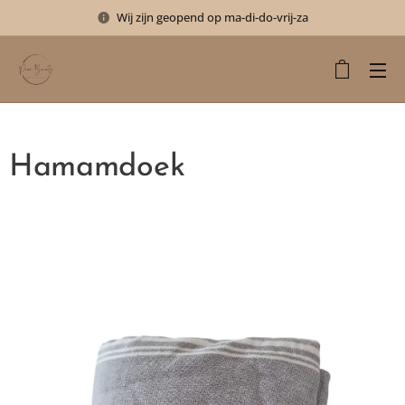
Wij zijn geopend op ma-di-do-vrij-za
Hamamdoek