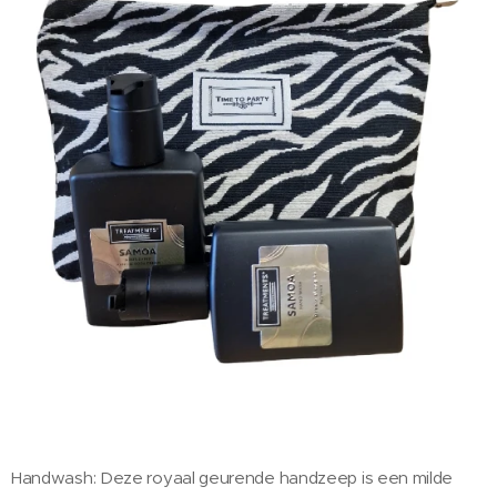
Handwash: Deze royaal geurende handzeep is een milde