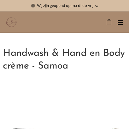
Wij zijn geopend op ma-di-do-vrij-za
Handwash & Hand en Body
crème - Samoa