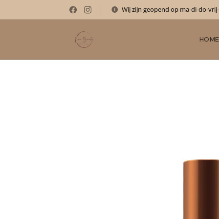
Wij zijn geopend op ma-di-do-vrij
HOM