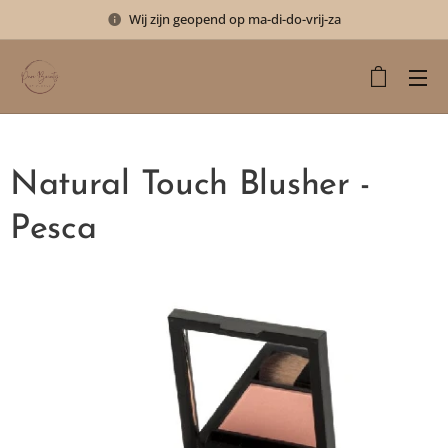
Wij zijn geopend op ma-di-do-vrij-za
Natural Touch Blusher -
Pesca