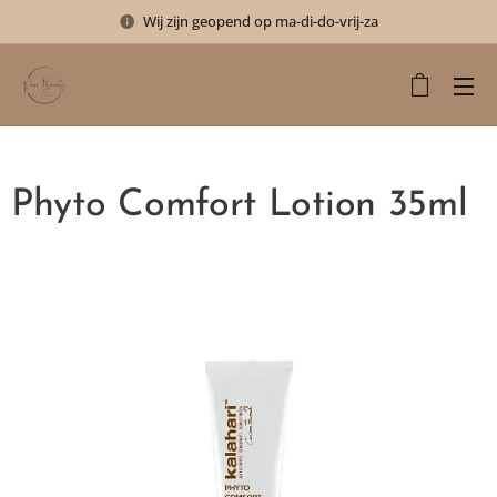
Wij zijn geopend op ma-di-do-vrij-za
Phyto Comfort Lotion 35ml