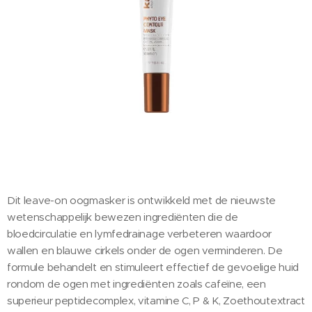
Dit leave-on oogmasker is ontwikkeld met de nieuwste
wetenschappelijk bewezen ingrediënten die de
bloedcirculatie en lymfedrainage verbeteren waardoor
wallen en blauwe cirkels onder de ogen verminderen. De
formule behandelt en stimuleert effectief de gevoelige huid
rondom de ogen met ingrediënten zoals cafeïne, een
superieur peptidecomplex, vitamine C, P & K, Zoethoutextract