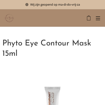
Wij zijn geopend op ma-di-do-vrij-za
Phyto Eye Contour Mask
15ml