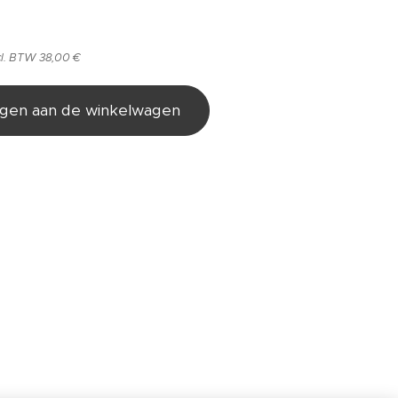
cl. BTW 38,00 €
gen aan de winkelwagen