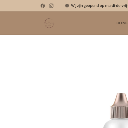
Wij zijn geopend op ma-di-do-vrij
HOM