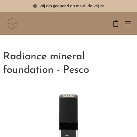
Wij zijn geopend op ma-di-do-vrij-za
Radiance mineral
foundation - Pesco