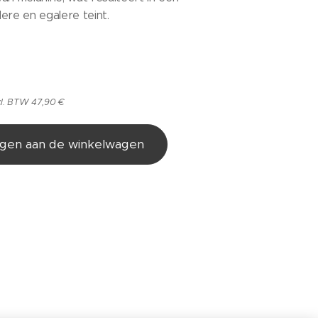
ere en egalere teint.
cl. BTW 47,90 €
gen aan de winkelwagen