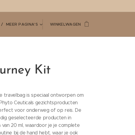
MEER PAGINA'S
WINKELWAGEN
ourney Kit
 travelbag is speciaal ontworpen om
K Phyto Ceuticals gezichtsproducten
rfect voor onderweg of op reis. De
ldig geselecteerde producten in
 van 20 ml, waardoor je je complete
utine bij de hand hebt, waar je ook