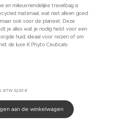
 en milieuvriendelijke travelbag is
ycled materiaal, wat niet alleen goed
, maar ook voor de planeet. Deze
t je alles wat je nodig hebt voor een
orgde huid, ideaal voor reizen of om
et de luxe K Phyto Ceuticals-
cl. BTW 52,50 €
gen aan de winkelwagen