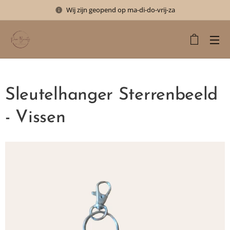
Wij zijn geopend op ma-di-do-vrij-za
Sleutelhanger Sterrenbeeld
- Vissen