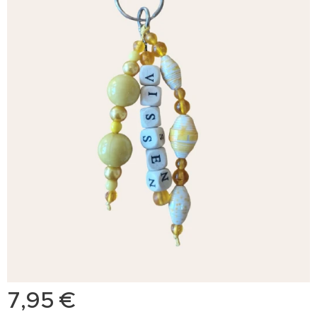
7,95
€