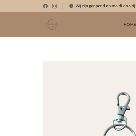
Wij zijn geopend op ma-di-do-vrij
HOM