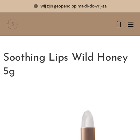
Wij zijn geopend op ma-di-do-vrij-za
Soothing Lips Wild Honey
5g