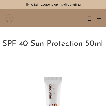
Wij zijn geopend op ma-di-do-vrij-za
SPF 40 Sun Protection 50ml