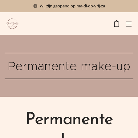
Wij zijn geopend op ma-di-do-vrij-za
Permanente make-up
Permanente